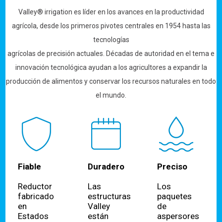
Valley® irrigation es líder en los avances en la productividad
agrícola, desde los primeros pivotes centrales en 1954 hasta las
tecnologías
agrícolas de precisión actuales. Décadas de autoridad en el tema e
innovación tecnológica ayudan a los agricultores a expandir la
producción de alimentos y conservar los recursos naturales en todo
el mundo.
Fiable
Duradero
Preciso
Reductor
Las
Los
fabricado
estructuras
paquetes
en
Valley
de
Estados
están
aspersores