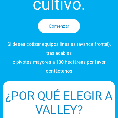
cultivo.
Comenzar
Si desea cotizar equipos lineales (avance frontal),
trasladables
o pivotes mayores a 130 hectáreas por favor
contáctenos
¿POR QUÉ ELEGIR A
VALLEY?