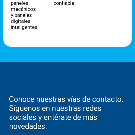
paneles
confiable
mecánicos
y paneles
digitales
inteligentes
Conoce nuestras vías de contacto.
Síguenos en nuestras redes
sociales y entérate de más
novedades.