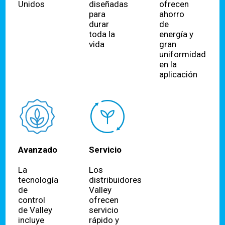
Unidos
diseñadas
ofrecen
para
ahorro
durar
de
toda la
energía y
vida
gran
uniformidad
en la
aplicación
Avanzado
Servicio
La
Los
tecnología
distribuidores
de
Valley
control
ofrecen
de Valley
servicio
incluye
rápido y